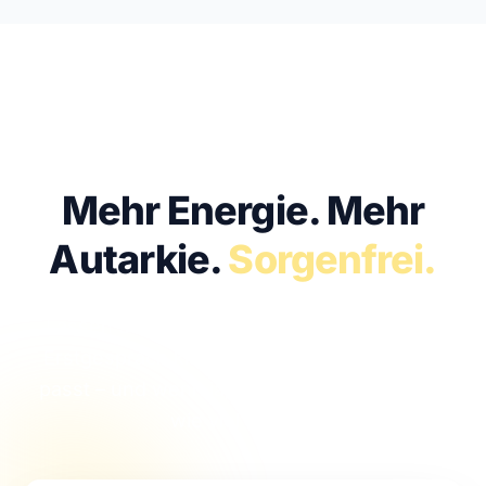
KOSTENFREI · UNVERBINDLICH · IN 30 MIN
Mehr Energie.
Mehr
Autarkie.
Sorgenfrei.
Lassen Sie uns sprechen. Im kostenfreien
Erstgespräch klären wir, ob Solar bei Ihnen
passt – und wenn ja, mit welcher Anlage Sie
wie viel sparen.