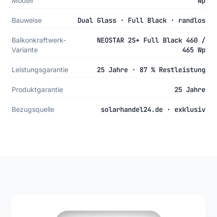
Modell
Wp
Bauweise
Dual Glass · Full Black · randlos
Balkonkraftwerk-
NEOSTAR 2S+ Full Black 460 /
Variante
465 Wp
Leistungsgarantie
25 Jahre · 87 % Restleistung
Produktgarantie
25 Jahre
Bezugsquelle
solarhandel24.de · exklusiv