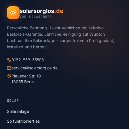
solarsorglos
.de
VOM SOLARPROFI
Persönliche Beratung. 1 Jahr Versicherung inklusive.
Bestpreis-Garantie. Jährliche Reinigung auf Wunsch
buchbar. Ihre Solaranlage – sorgenfrei vom Profi geplant,
installiert und betreut.
0152 539 35508
service@solarsorglos.de
Plauener Str. 19
13055 Berlin
SOLAR
Solaranlage
So funktioniert es