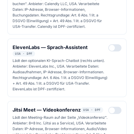
buchen". Anbieter: Calendly LLC, USA. Verarbeitete
Daten: IP-Adresse, Browser-Informationen,
Buchungsdaten. Rechtsgrundlage: Art. 6 Abs. 1 lit. a
Kostenlose Beratung buchen
DSGVO (Einwilligung) + Art. 49 Abs. 1 lit. a DSGVO für
USA-Transfer. Calendly ist DPF-zertifiziert.
Solarrechner starten
ElevenLabs — Sprach-Assistent
USA · DPF
Lädt den optionalen KI-Sprach-Chatbot (rechts unten).
Anbieter: ElevenLabs Inc., USA. Verarbeitete Daten:
Audioaufnahmen, IP-Adresse, Browser-Informationen.
Rechtsgrundlage: Art. 6 Abs. 1 lit. a DSGVO (Einwilligung)
+ Art. 49 Abs. 1 lit. a DSGVO für USA-Transfer.
ElevenLabs ist DPF-zertifiziert.
Jitsi Meet — Videokonferenz
USA · DPF
Lädt den Meeting-Raum auf der Seite „Videokonferenz".
Anbieter: 8x8 Inc. (Jitsi as a Service), USA. Verarbeitete
Daten: IP-Adresse, Browser-Informationen, Audio/Video