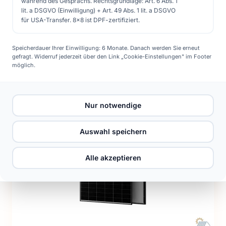
während des Gesprächs. Rechtsgrundlage: Art. 6 Abs. 1
lit. a DSGVO (Einwilligung) + Art. 49 Abs. 1 lit. a DSGVO
KARLSHORST · PULTDACH-ANLAGE
für USA-Transfer. 8x8 ist DPF-zertifiziert.
Speicherdauer Ihrer Einwilligung: 6 Monate. Danach werden Sie erneut
gefragt. Widerruf jederzeit über den Link „Cookie-Einstellungen" im Footer
möglich.
Nur notwendige
Auswahl speichern
Alle akzeptieren