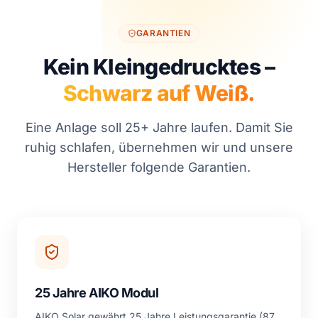
GARANTIEN
Kein Kleingedrucktes –
Schwarz auf Weiß.
Eine Anlage soll 25+ Jahre laufen. Damit Sie
ruhig schlafen, übernehmen wir und unsere
Hersteller folgende Garantien.
25 Jahre AIKO Modul
AIKO Solar gewährt 25 Jahre Leistungsgarantie (87