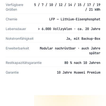
Verfügbare
5 / 7 / 10 / 12 / 14 / 15 / 17 / 19
Größen
/ 21 kWh
Chemie
LFP — Lithium-Eisenphosphat
Lebensdauer
> 6.000 Vollzyklen · ca. 20 Jahre
Notstromfähigkeit
Ja, mit Backup-Box
Erweiterbarkeit
Modular nachrüstbar · auch Jahre
später
Restkapazitätsgarantie
80 % nach 10 Jahren
Garantie
10 Jahre Huawei Premium