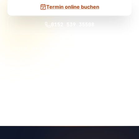
Termin online buchen
0152 539 35508
KEINE VERSTECKTEN KOSTEN
KEINE VERTRAGSBINDUNG
100 % UNVERBINDLICH