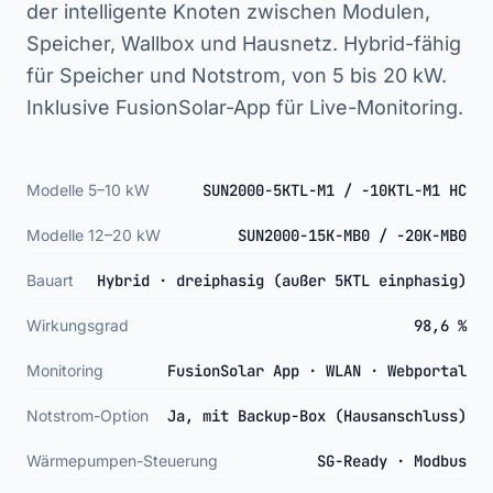
der intelligente Knoten zwischen Modulen,
Speicher, Wallbox und Hausnetz. Hybrid-fähig
für Speicher und Notstrom, von 5 bis 20 kW.
Inklusive FusionSolar-App für Live-Monitoring.
Modelle 5–10 kW
SUN2000-5KTL-M1 / -10KTL-M1 HC
Modelle 12–20 kW
SUN2000-15K-MB0 / -20K-MB0
Bauart
Hybrid · dreiphasig (außer 5KTL einphasig)
Wirkungsgrad
98,6 %
Monitoring
FusionSolar App · WLAN · Webportal
Notstrom-Option
Ja, mit Backup-Box (Hausanschluss)
Wärmepumpen-Steuerung
SG-Ready · Modbus