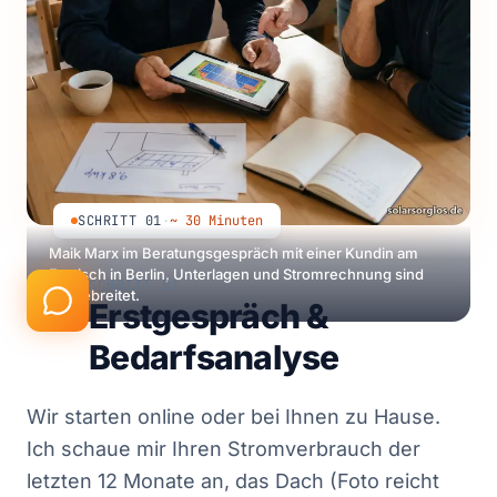
SCHRITT 01
·
~ 30 Minuten
Maik Marx im Beratungsgespräch mit einer Kundin am
Esstisch in Berlin, Unterlagen und Stromrechnung sind
SCHRITT 01
ausgebreitet.
Erstgespräch &
Bedarfsanalyse
Wir starten online oder bei Ihnen zu Hause.
Ich schaue mir Ihren Stromverbrauch der
letzten 12 Monate an, das Dach (Foto reicht