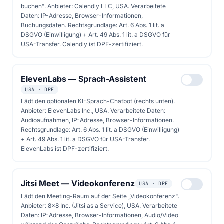
buchen". Anbieter: Calendly LLC, USA. Verarbeitete
Daten: IP-Adresse, Browser-Informationen,
Solarrechner
Buchungsdaten. Rechtsgrundlage: Art. 6 Abs. 1 lit. a
DSGVO (Einwilligung) + Art. 49 Abs. 1 lit. a DSGVO für
USA-Transfer. Calendly ist DPF-zertifiziert.
ElevenLabs — Sprach-Assistent
USA · DPF
Lädt den optionalen KI-Sprach-Chatbot (rechts unten).
Anbieter: ElevenLabs Inc., USA. Verarbeitete Daten:
Audioaufnahmen, IP-Adresse, Browser-Informationen.
Rechtsgrundlage: Art. 6 Abs. 1 lit. a DSGVO (Einwilligung)
+ Art. 49 Abs. 1 lit. a DSGVO für USA-Transfer.
ElevenLabs ist DPF-zertifiziert.
Jitsi Meet — Videokonferenz
USA · DPF
Lädt den Meeting-Raum auf der Seite „Videokonferenz".
Anbieter: 8x8 Inc. (Jitsi as a Service), USA. Verarbeitete
SOMMER · BERLIN
Daten: IP-Adresse, Browser-Informationen, Audio/Video