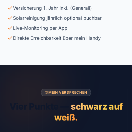
Versicherung 1. Jahr inkl. (Generali)
Solarreinigung jährlich optional buchbar
Live-Monitoring per App
Direkte Erreichbarkeit über mein Handy
MEIN VERSPRECHEN
Vier Punkte —
schwarz auf
weiß.