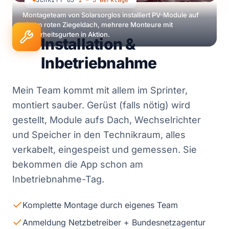
SCHRITT 03
·
1 – 3 Werktage
Montageteam von Solarsorglos installiert PV-Module auf
einem roten Ziegeldach, mehrere Monteure mit
SCHRITT 03
Sicherheitsgurten in Aktion.
Installation &
Inbetriebnahme
Mein Team kommt mit allem im Sprinter,
montiert sauber. Gerüst (falls nötig) wird
gestellt, Module aufs Dach, Wechselrichter
und Speicher in den Technikraum, alles
verkabelt, eingespeist und gemessen. Sie
bekommen die App schon am
Inbetriebnahme-Tag.
Komplette Montage durch eigenes Team
Anmeldung Netzbetreiber + Bundesnetzagentur