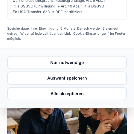
während des Gesprächs. Rechtsgrundlage: Art. 6 Abs. 1
lit. a DSGVO (Einwilligung) + Art. 49 Abs. 1 lit. a DSGVO
für USA-Transfer. 8x8 ist DPF-zertifiziert.
Speicherdauer Ihrer Einwilligung: 6 Monate. Danach werden Sie erneut
gefragt. Widerruf jederzeit über den Link „Cookie-Einstellungen" im Footer
möglich.
Nur notwendige
Auswahl speichern
Alle akzeptieren