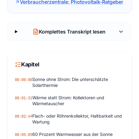
Verbraucherzentrale: Photovoltaik-Ratgeber
Komplettes Transkript lesen
Kapitel
Sonne ohne Strom: Die unterschätzte
00:00:00
Solarthermie
Wärme statt Strom: Kollektoren und
00:01:31
Wärmetauscher
Flach- oder Röhrenkollektor, Haltbarkeit und
00:02:49
Wartung
60 Prozent Warmwasser aus der Sonne
00:05:05