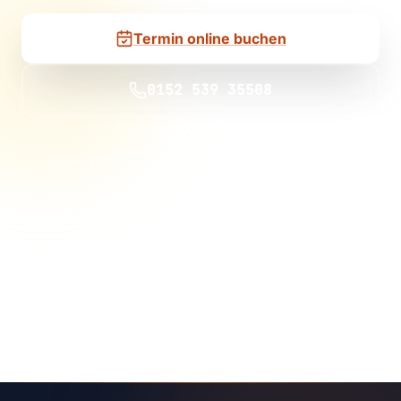
Termin online buchen
0152 539 35508
KEINE VERSTECKTEN KOSTEN
KEINE VERTRAGSBINDUNG
100 % UNVERBINDLICH