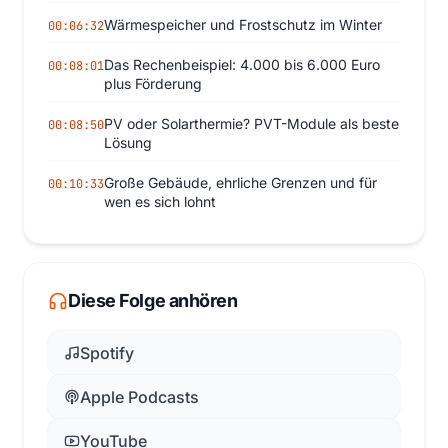
Wärmespeicher und Frostschutz im Winter
00:06:32
Das Rechenbeispiel: 4.000 bis 6.000 Euro
00:08:01
plus Förderung
PV oder Solarthermie? PVT-Module als beste
00:08:50
Lösung
Große Gebäude, ehrliche Grenzen und für
00:10:33
wen es sich lohnt
Diese Folge anhören
Spotify
Apple Podcasts
YouTube