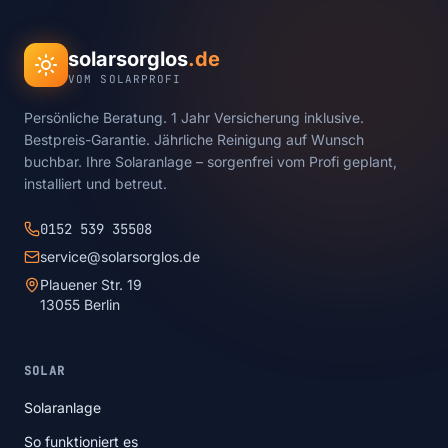
solarsorglos
.de
VOM SOLARPROFI
Persönliche Beratung. 1 Jahr Versicherung inklusive.
Bestpreis-Garantie. Jährliche Reinigung auf Wunsch
buchbar. Ihre Solaranlage – sorgenfrei vom Profi geplant,
installiert und betreut.
0152 539 35508
service@solarsorglos.de
Plauener Str. 19
13055 Berlin
SOLAR
Solaranlage
So funktioniert es