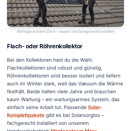
Montage auf dem Dach – sauber und fachgerecht installiert
Flach- oder Röhrenkollektor
Bei den Kollektoren hast du die Wahl:
Flachkollektoren sind robust und günstig,
Röhrenkollektoren sind besser isoliert und liefern
auch im Winter stark, weil das Vakuum die Wärme
festhält. Beide halten viele Jahre und brauchen
kaum Wartung – ein wartungsarmes System, das
einfach seine Arbeit tut. Passende
Solar-
Komplettpakete
gibt es bei Solarsorglos –
fachgerecht installiert von unserem