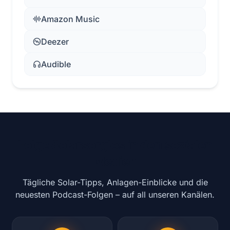
Amazon Music
Deezer
Audible
Folge Solarsorglos in den sozialen
Medien
Tägliche Solar-Tipps, Anlagen-Einblicke und die
neuesten Podcast-Folgen – auf all unseren Kanälen.