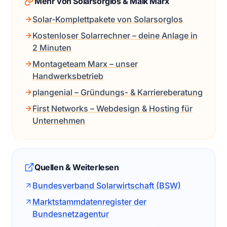
Mehr von Solarsorglos & Maik Marx
Solar-Komplettpakete von Solarsorglos
Kostenloser Solarrechner – deine Anlage in
2 Minuten
Montageteam Marx – unser
Handwerksbetrieb
plangenial – Gründungs- & Karriereberatung
First Networks – Webdesign & Hosting für
Unternehmen
Quellen & Weiterlesen
Bundesverband Solarwirtschaft (BSW)
Marktstammdatenregister der
Bundesnetzagentur