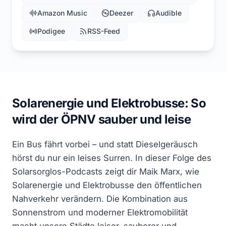
Amazon Music
Deezer
Audible
Podigee
RSS-Feed
Solarenergie und Elektrobusse: So
wird der ÖPNV sauber und leise
Ein Bus fährt vorbei – und statt Dieselgeräusch
hörst du nur ein leises Surren. In dieser Folge des
Solarsorglos-Podcasts zeigt dir Maik Marx, wie
Solarenergie und Elektrobusse den öffentlichen
Nahverkehr verändern. Die Kombination aus
Sonnenstrom und moderner Elektromobilität