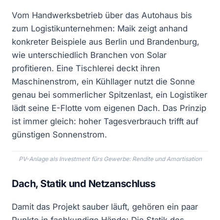
Vom Handwerksbetrieb über das Autohaus bis
zum Logistikunternehmen: Maik zeigt anhand
konkreter Beispiele aus Berlin und Brandenburg,
wie unterschiedlich Branchen von Solar
profitieren. Eine Tischlerei deckt ihren
Maschinenstrom, ein Kühllager nutzt die Sonne
genau bei sommerlicher Spitzenlast, ein Logistiker
lädt seine E-Flotte vom eigenen Dach. Das Prinzip
ist immer gleich: hoher Tagesverbrauch trifft auf
günstigen Sonnenstrom.
PV-Anlage als Investment fürs Gewerbe: Rendite und Amortisation
Dach, Statik und Netzanschluss
Damit das Projekt sauber läuft, gehören ein paar
Punkte in fachkundige Hände: Die Statik des