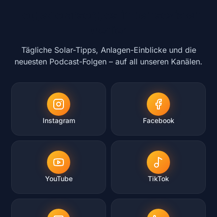
Folge Solarsorglos in den sozialen
Medien
Tägliche Solar-Tipps, Anlagen-Einblicke und die
neuesten Podcast-Folgen – auf all unseren Kanälen.
Instagram
Facebook
YouTube
TikTok