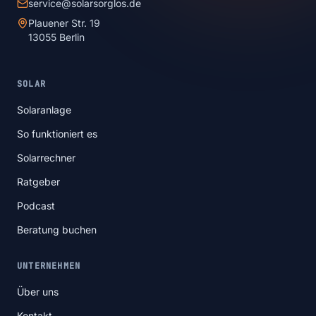
service@solarsorglos.de
Plauener Str. 19
13055 Berlin
SOLAR
Solaranlage
So funktioniert es
Solarrechner
Ratgeber
Podcast
Beratung buchen
UNTERNEHMEN
Über uns
Kontakt