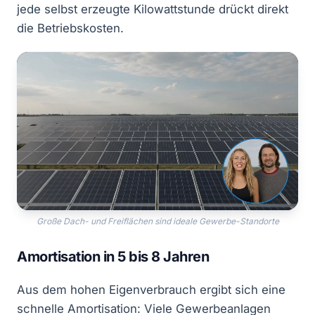
jede selbst erzeugte Kilowattstunde drückt direkt
die Betriebskosten.
Große Dach- und Freiflächen sind ideale Gewerbe-Standorte
Amortisation in 5 bis 8 Jahren
Aus dem hohen Eigenverbrauch ergibt sich eine
schnelle Amortisation: Viele Gewerbeanlagen