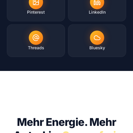
Pinterest
LinkedIn
Threads
Bluesky
KOSTENFREI · UNVERBINDLICH · IN 30 MIN
Mehr Energie.
Mehr