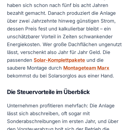
haben sich schon nach fünf bis acht Jahren
bezahlt gemacht. Danach produziert die Anlage
über zwei Jahrzehnte hinweg günstigen Strom,
dessen Preis fest und kalkulierbar bleibt – ein
unschätzbarer Vorteil in Zeiten schwankender
Energiekosten. Wer große Dachflächen ungenutzt
lässt, verschenkt also Jahr für Jahr Geld. Die
passenden
Solar-Komplettpakete
und die
saubere Montage durch
Montageteam Marx
bekommst du bei Solarsorglos aus einer Hand.
Die Steuervorteile im Überblick
Unternehmen profitieren mehrfach: Die Anlage
lässt sich abschreiben, oft sogar mit
Sonderabschreibungen im ersten Jahr, und über
den Vorsteuerabzug holt sich der Betrieb die