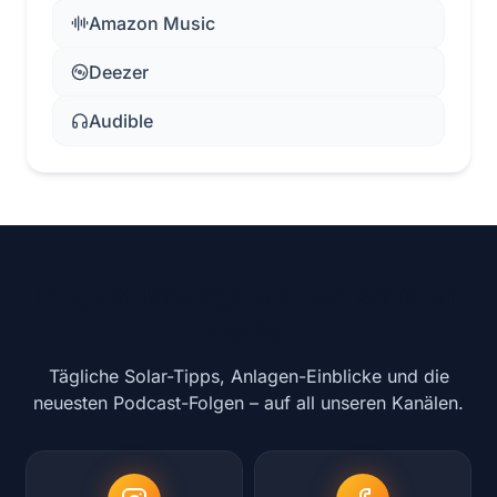
Amazon Music
Deezer
Audible
Folge Solarsorglos in den sozialen
Medien
Tägliche Solar-Tipps, Anlagen-Einblicke und die
neuesten Podcast-Folgen – auf all unseren Kanälen.