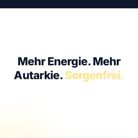
KOSTENFREI · UNVERBINDLICH · IN 30 MIN
Mehr Energie.
Mehr
Autarkie.
Sorgenfrei.
Lassen Sie uns sprechen. Im kostenfreien
Erstgespräch klären wir, ob Solar bei Ihnen
passt – und wenn ja, mit welcher Anlage Sie
wie viel sparen.