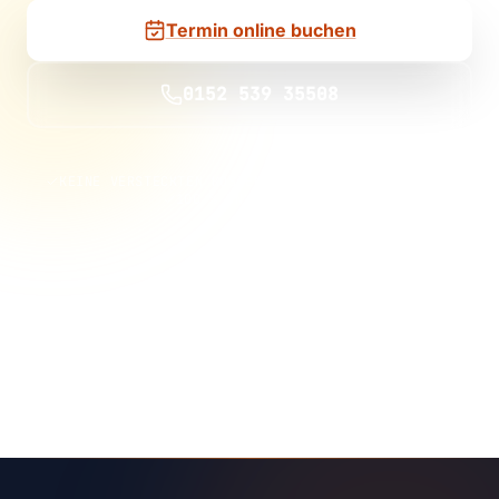
Termin online buchen
0152 539 35508
KEINE VERSTECKTEN KOSTEN
KEINE VERTRAGSBINDUNG
100 % UNVERBINDLICH