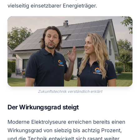
vielseitig einsetzbarer Energieträger.
Zukunftstechnik verständlich erklärt
Der Wirkungsgrad steigt
Moderne Elektrolyseure erreichen bereits einen
Wirkungsgrad von siebzig bis achtzig Prozent,
und die Technik entwickelt sich rasant weiter.