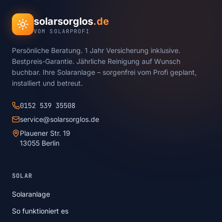
solarsorglos
.de
VOM SOLARPROFI
Persönliche Beratung. 1 Jahr Versicherung inklusive.
Bestpreis-Garantie. Jährliche Reinigung auf Wunsch
buchbar. Ihre Solaranlage – sorgenfrei vom Profi geplant,
installiert und betreut.
0152 539 35508
service@solarsorglos.de
Plauener Str. 19
13055 Berlin
SOLAR
Solaranlage
So funktioniert es