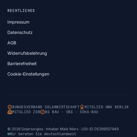
RECHTLICHES
Impressum
Datenschutz
AGB
Widerrufsbelehrung
Barrierefreiheit
Cookie-Einstellungen
BUNDESVERBAND SOLARWIRTSCHAFT
MITGLIED HWK BERLIN
MITGLIED ZDB
BG BAU · VBG · SOKA-BAU
© 2026 Solarsorglos · Inhaber Maik Marx · USt-ID DE269557949
Wir beraten Sie deutschlandweit