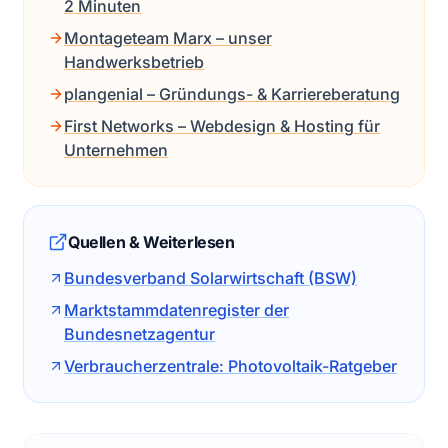
2 Minuten
Montageteam Marx – unser
Handwerksbetrieb
plangenial – Gründungs- & Karriereberatung
First Networks – Webdesign & Hosting für
Unternehmen
Quellen & Weiterlesen
Bundesverband Solarwirtschaft (BSW)
Marktstammdatenregister der
Bundesnetzagentur
Verbraucherzentrale: Photovoltaik-Ratgeber