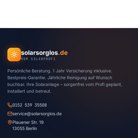
solarsorglos
.de
VOM SOLARPROFI
Persönliche Beratung. 1 Jahr Versicherung inklusive.
Bestpreis-Garantie. Jährliche Reinigung auf Wunsch
buchbar. Ihre Solaranlage – sorgenfrei vom Profi geplant,
installiert und betreut.
0152 539 35508
service@solarsorglos.de
Plauener Str. 19
13055 Berlin