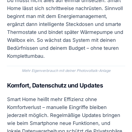
Du musst nicht alles auf einmal umsetzen: Smart
Home lässt sich schrittweise nachrüsten. Sinnvoll
beginnt man mit dem Energiemanagement,
ergänzt dann intelligente Steckdosen und smarte
Thermostate und bindet später Wärmepumpe und
Wallbox ein. So wächst das System mit deinen
Bedürfnissen und deinem Budget – ohne teuren
Komplettumbau.
Mehr Eigenverbrauch mit deiner Photovoltaik-Anlage
Komfort, Datenschutz und Updates
Smart Home heißt mehr Effizienz ohne
Komfortverlust – manuelle Eingriffe bleiben
jederzeit möglich. Regelmäßige Updates bringen
wie beim Smartphone neue Funktionen, und
lokale Datenverarbeitung schützt die Privatsphäre.