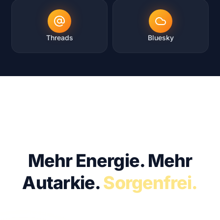
Threads
Bluesky
KOSTENFREI · UNVERBINDLICH · IN 30 MIN
Mehr Energie.
Mehr
Autarkie.
Sorgenfrei.
Lassen Sie uns sprechen. Im kostenfreien