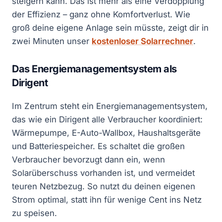
steigern kann. Das ist mehr als eine Verdopplung
der Effizienz – ganz ohne Komfortverlust. Wie
groß deine eigene Anlage sein müsste, zeigt dir in
zwei Minuten unser
kostenloser Solarrechner
.
Das Energiemanagementsystem als
Dirigent
Im Zentrum steht ein Energiemanagementsystem,
das wie ein Dirigent alle Verbraucher koordiniert:
Wärmepumpe, E-Auto-Wallbox, Haushaltsgeräte
und Batteriespeicher. Es schaltet die großen
Verbraucher bevorzugt dann ein, wenn
Solarüberschuss vorhanden ist, und vermeidet
teuren Netzbezug. So nutzt du deinen eigenen
Strom optimal, statt ihn für wenige Cent ins Netz
zu speisen.