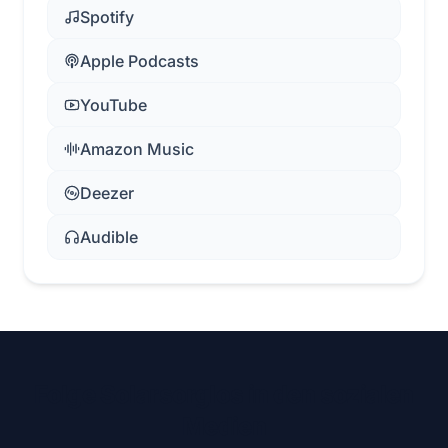
Spotify
Apple Podcasts
YouTube
Amazon Music
Deezer
Audible
Folge Solarsorglos in den sozialen
Medien