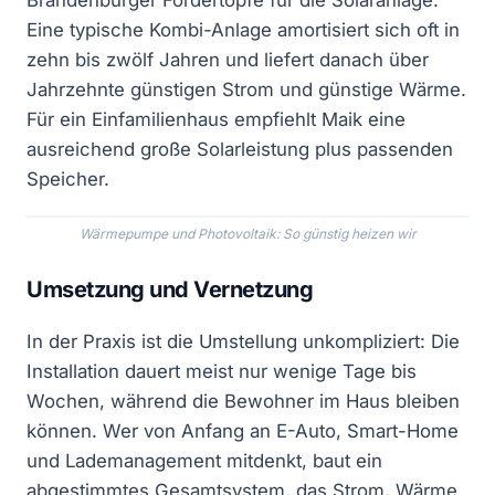
Eine typische Kombi-Anlage amortisiert sich oft in
zehn bis zwölf Jahren und liefert danach über
Jahrzehnte günstigen Strom und günstige Wärme.
Für ein Einfamilienhaus empfiehlt Maik eine
ausreichend große Solarleistung plus passenden
Speicher.
Wärmepumpe und Photovoltaik: So günstig heizen wir
Umsetzung und Vernetzung
In der Praxis ist die Umstellung unkompliziert: Die
Installation dauert meist nur wenige Tage bis
Wochen, während die Bewohner im Haus bleiben
können. Wer von Anfang an E-Auto, Smart-Home
und Lademanagement mitdenkt, baut ein
abgestimmtes Gesamtsystem, das Strom, Wärme