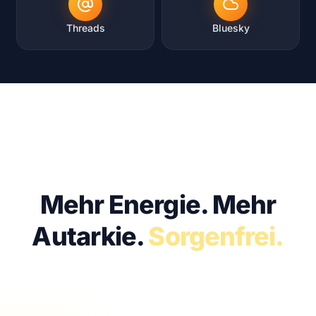
Threads
Bluesky
KOSTENFREI · UNVERBINDLICH · IN 30 MIN
Mehr Energie.
Mehr
Autarkie.
Sorgenfrei.
Lassen Sie uns sprechen. Im kostenfreien
Erstgespräch klären wir, ob Solar bei Ihnen