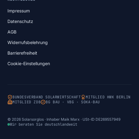
Impressum
Datenschutz
AGB
Widerrufsbelehrung
Barrierefreiheit
Cookie-Einstellungen
BUNDESVERBAND SOLARWIRTSCHAFT
MITGLIED HWK BERLIN
MITGLIED ZDB
BG BAU · VBG · SOKA-BAU
© 2026 Solarsorglos · Inhaber Maik Marx · USt-ID DE269557949
Wir beraten Sie deutschlandweit