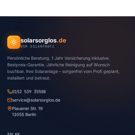
solarsorglos
.de
VOM SOLARPROFI
Persönliche Beratung. 1 Jahr Versicherung inklusive.
Bestpreis-Garantie. Jährliche Reinigung auf Wunsch
buchbar. Ihre Solaranlage – sorgenfrei vom Profi geplant,
installiert und betreut.
0152 539 35508
service@solarsorglos.de
Plauener Str. 19
13055 Berlin
SOLAR