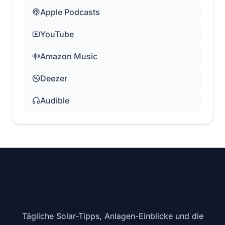
Apple Podcasts
YouTube
Amazon Music
Deezer
Audible
Folge Solarsorglos in den sozialen
Medien
Tägliche Solar-Tipps, Anlagen-Einblicke und die