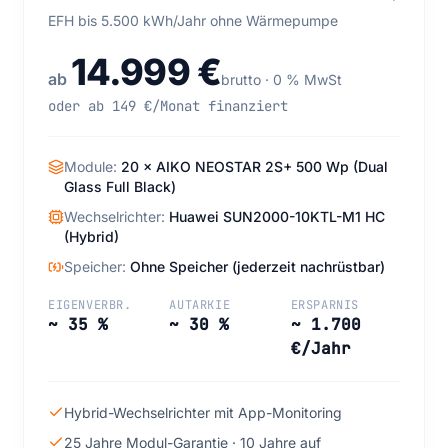
EFH bis 5.500 kWh/Jahr ohne Wärmepumpe
14.999 €
ab
brutto · 0 % MwSt
oder ab 149 €/Monat finanziert
Module:
20 × AIKO NEOSTAR 2S+ 500 Wp (Dual
Glass Full Black)
Wechselrichter:
Huawei SUN2000-10KTL-M1 HC
(Hybrid)
Speicher:
Ohne Speicher (jederzeit nachrüstbar)
EIGENVERBR.
AUTARKIE
ERSPARNIS
~ 35 %
~ 30 %
~ 1.700
€/Jahr
Hybrid-Wechselrichter mit App-Monitoring
25 Jahre Modul-Garantie · 10 Jahre auf