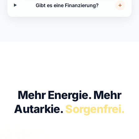
Gibt es eine Finanzierung?
KOSTENFREI · UNVERBINDLICH · IN 30 MIN
Mehr Energie.
Mehr
Autarkie.
Sorgenfrei.
Lassen Sie uns sprechen. Im kostenfreien
Erstgespräch klären wir, ob Solar bei Ihnen