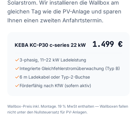
Solarstrom. Wir installieren die Wallbox am
gleichen Tag wie die PV-Anlage und sparen
Ihnen einen zweiten Anfahrtstermin.
1.499 €
KEBA KC-P30 c-series 22 kW
3-phasig, 11–22 kW Ladeleistung
Integrierte Gleichfehlerstromüberwachung (Typ B)
6 m Ladekabel oder Typ-2-Buchse
Förderfähig nach KfW (sofern aktiv)
Wallbox-Preis inkl. Montage. 19 % MwSt enthalten — Wallboxen fallen
nicht unter den Nullsteuersatz für PV-Anlagen.