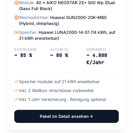
Module:
40 × AIKO NEOSTAR 2S+ 500 Wp (Dual
Glass Full Black)
Wechselrichter:
Huawei SUN2000-20K-MB0
(Hybrid, dreiphasig)
Speicher:
Huawei LUNA2000-14-S1 (14 kWh, auf
21 kWh erweiterbar)
EIGENVERBR.
AUTARKIE
ERSPARNIS
~ 85 %
~ 80 %
~ 4.800
€/Jahr
Speicher modular auf 21 kWh erweiterbar
Inkl. 2 Wallbox-Anschlüsse vorbereitet
Inkl. 1 Jahr Versicherung · Reinigung optional
Paket im Detail ansehen