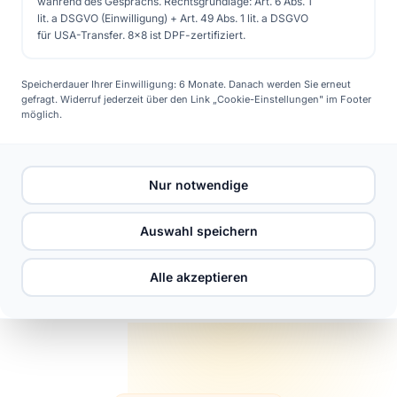
während des Gesprächs. Rechtsgrundlage: Art. 6 Abs. 1
lit. a DSGVO (Einwilligung) + Art. 49 Abs. 1 lit. a DSGVO
für USA-Transfer. 8x8 ist DPF-zertifiziert.
Speicherdauer Ihrer Einwilligung: 6 Monate. Danach werden Sie erneut
gefragt. Widerruf jederzeit über den Link „Cookie-Einstellungen" im Footer
möglich.
Nur notwendige
Auswahl speichern
EFH · 20 × 500 WP · 10 KWH SPEICHER
Alle akzeptieren