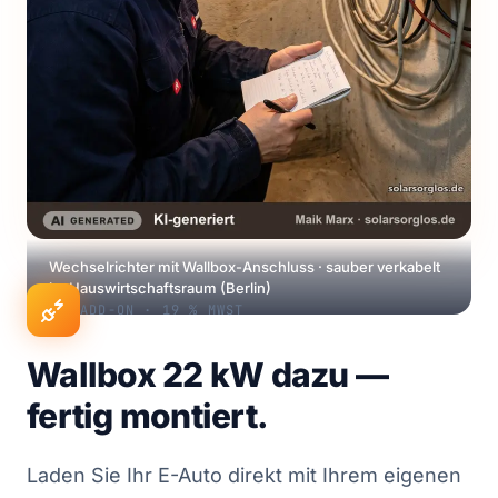
Wechselrichter mit Wallbox-Anschluss · sauber verkabelt
im Hauswirtschaftsraum (Berlin)
ADD-ON · 19 % MWST
Wallbox 22 kW dazu —
fertig montiert.
Laden Sie Ihr E-Auto direkt mit Ihrem eigenen