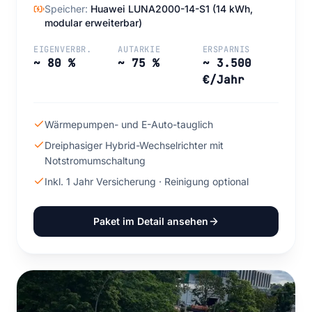
Speicher:
Huawei LUNA2000-14-S1 (14 kWh,
modular erweiterbar)
EIGENVERBR.
AUTARKIE
ERSPARNIS
~ 80 %
~ 75 %
~ 3.500
€/Jahr
Wärmepumpen- und E-Auto-tauglich
Dreiphasiger Hybrid-Wechselrichter mit
Notstromumschaltung
Inkl. 1 Jahr Versicherung · Reinigung optional
Paket im Detail ansehen