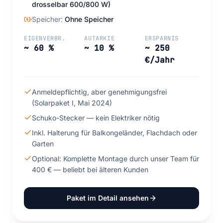
drosselbar 600/800 W)
Speicher:
Ohne Speicher
EIGENVERBR.
AUTARKIE
ERSPARNIS
~ 60 %
~ 10 %
~ 250
€/Jahr
Anmeldepflichtig, aber genehmigungsfrei
(Solarpaket I, Mai 2024)
Schuko-Stecker — kein Elektriker nötig
Inkl. Halterung für Balkongeländer, Flachdach oder
Garten
Optional: Komplette Montage durch unser Team für
400 € — beliebt bei älteren Kunden
Paket im Detail ansehen