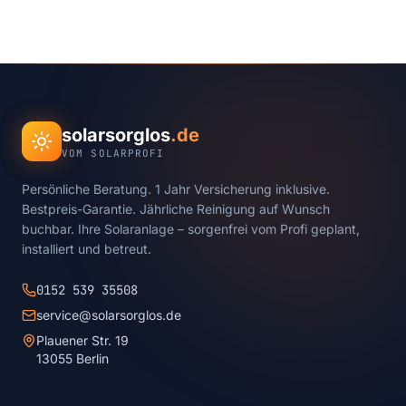
solarsorglos
.de
VOM SOLARPROFI
Persönliche Beratung. 1 Jahr Versicherung inklusive.
Bestpreis-Garantie. Jährliche Reinigung auf Wunsch
buchbar. Ihre Solaranlage – sorgenfrei vom Profi geplant,
installiert und betreut.
0152 539 35508
service@solarsorglos.de
Plauener Str. 19
13055 Berlin