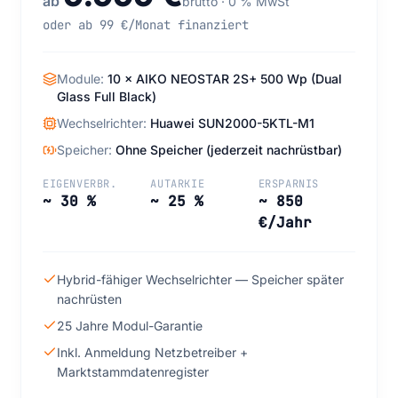
ab
brutto · 0 % MwSt
oder ab 99 €/Monat finanziert
Module:
10 × AIKO NEOSTAR 2S+ 500 Wp (Dual
Glass Full Black)
Wechselrichter:
Huawei SUN2000-5KTL-M1
Speicher:
Ohne Speicher (jederzeit nachrüstbar)
EIGENVERBR.
AUTARKIE
ERSPARNIS
~ 30 %
~ 25 %
~ 850
€/Jahr
Hybrid-fähiger Wechselrichter — Speicher später
nachrüsten
25 Jahre Modul-Garantie
Inkl. Anmeldung Netzbetreiber +
Marktstammdatenregister