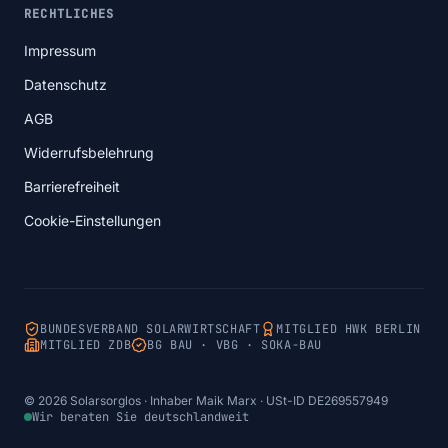
RECHTLICHES
Impressum
Datenschutz
AGB
Widerrufsbelehrung
Barrierefreiheit
Cookie-Einstellungen
BUNDESVERBAND SOLARWIRTSCHAFT
MITGLIED HWK BERLIN
MITGLIED ZDB
BG BAU · VBG · SOKA-BAU
© 2026 Solarsorglos · Inhaber Maik Marx · USt-ID DE269557949
Wir beraten Sie deutschlandweit