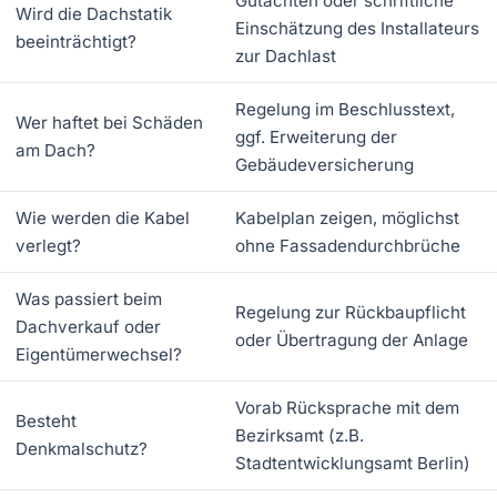
Gutachten oder schriftliche
Wird die Dachstatik
Einschätzung des Installateurs
beeinträchtigt?
zur Dachlast
Regelung im Beschlusstext,
Wer haftet bei Schäden
ggf. Erweiterung der
am Dach?
Gebäudeversicherung
Wie werden die Kabel
Kabelplan zeigen, möglichst
verlegt?
ohne Fassadendurchbrüche
Was passiert beim
Regelung zur Rückbaupflicht
Dachverkauf oder
oder Übertragung der Anlage
Eigentümerwechsel?
Vorab Rücksprache mit dem
Besteht
Bezirksamt (z.B.
Denkmalschutz?
Stadtentwicklungsamt Berlin)