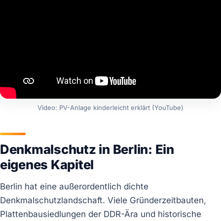
Video: PV-Anlage kinderleicht erklärt (YouTube)
Denkmalschutz in Berlin: Ein
eigenes Kapitel
Berlin hat eine außerordentlich dichte
Denkmalschutzlandschaft. Viele Gründerzeitbauten,
Plattenbausiedlungen der DDR-Ära und historische