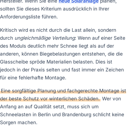
Hersteller. Wenn Sie eine
neue Solaranlage
planen,
sollten Sie dieses Kriterium ausdrücklich in Ihrer
Anforderungsliste führen.
Kritisch wird es nicht durch die Last allein, sondern
durch
ungleichmäßige Verteilung
: Wenn auf einer Seite
des Moduls deutlich mehr Schnee liegt als auf der
anderen, können Biegebelastungen entstehen, die die
Glasscheibe spröde Materialien belasten. Dies ist
jedoch in der Praxis selten und fast immer ein Zeichen
für eine fehlerhafte Montage.
Eine sorgfältige Planung und fachgerechte Montage ist
der beste Schutz vor winterlichen Schäden.
Wer von
Anfang an auf Qualität setzt, muss sich um
Schneelasten in Berlin und Brandenburg schlicht keine
Sorgen machen.