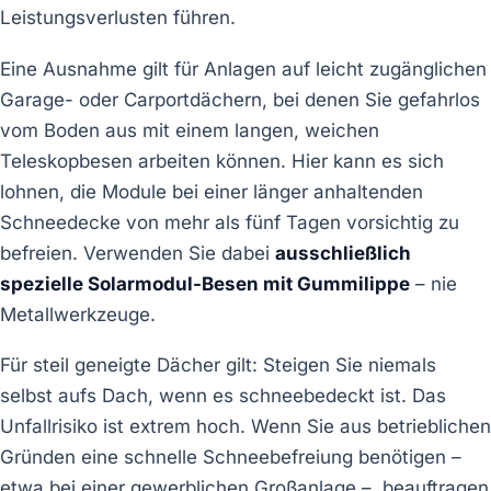
Leistungsverlusten führen.
Eine Ausnahme gilt für Anlagen auf leicht zugänglichen
Garage- oder Carportdächern, bei denen Sie gefahrlos
vom Boden aus mit einem langen, weichen
Teleskopbesen arbeiten können. Hier kann es sich
lohnen, die Module bei einer länger anhaltenden
Schneedecke von mehr als fünf Tagen vorsichtig zu
befreien. Verwenden Sie dabei
ausschließlich
spezielle Solarmodul-Besen mit Gummilippe
– nie
Metallwerkzeuge.
Für steil geneigte Dächer gilt: Steigen Sie niemals
selbst aufs Dach, wenn es schneebedeckt ist. Das
Unfallrisiko ist extrem hoch. Wenn Sie aus betrieblichen
Gründen eine schnelle Schneebefreiung benötigen –
etwa bei einer gewerblichen Großanlage –, beauftragen