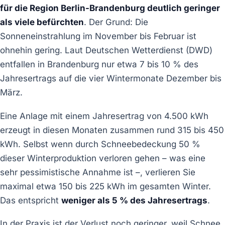
für die Region Berlin-Brandenburg deutlich geringer
als viele befürchten
. Der Grund: Die
Sonneneinstrahlung im November bis Februar ist
ohnehin gering. Laut Deutschen Wetterdienst (DWD)
entfallen in Brandenburg nur etwa 7 bis 10 % des
Jahresertrags auf die vier Wintermonate Dezember bis
März.
Eine Anlage mit einem Jahresertrag von 4.500 kWh
erzeugt in diesen Monaten zusammen rund 315 bis 450
kWh. Selbst wenn durch Schneebedeckung 50 %
dieser Winterproduktion verloren gehen – was eine
sehr pessimistische Annahme ist –, verlieren Sie
maximal etwa 150 bis 225 kWh im gesamten Winter.
Das entspricht
weniger als 5 % des Jahresertrags
.
In der Praxis ist der Verlust noch geringer, weil Schnee