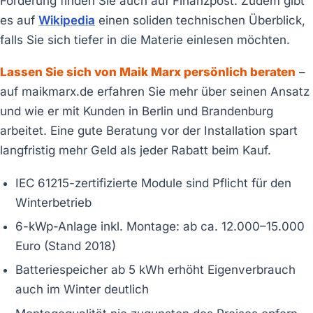
Förderung finden Sie auch auf Finanzpost. Zudem gibt
es auf
Wikipedia
einen soliden technischen Überblick,
falls Sie sich tiefer in die Materie einlesen möchten.
Lassen Sie sich von Maik Marx persönlich beraten
–
auf maikmarx.de erfahren Sie mehr über seinen Ansatz
und wie er mit Kunden in Berlin und Brandenburg
arbeitet. Eine gute Beratung vor der Installation spart
langfristig mehr Geld als jeder Rabatt beim Kauf.
IEC 61215-zertifizierte Module sind Pflicht für den
Winterbetrieb
6-kWp-Anlage inkl. Montage: ab ca. 12.000–15.000
Euro (Stand 2018)
Batteriespeicher ab 5 kWh erhöht Eigenverbrauch
auch im Winter deutlich