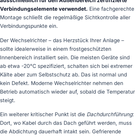
ausschließlich für den Außenbereich zertifizierte
Verbindungselemente verwendet.
Eine fachgerechte
Montage schließt die regelmäßige Sichtkontrolle aller
Verbindungspunkte ein.
Der Wechselrichter – das Herzstück Ihrer Anlage –
sollte idealerweise in einem frostgeschützten
Innenbereich installiert sein. Die meisten Geräte sind
ab etwa -20°C spezifiziert, schalten sich bei extremer
Kälte aber zum Selbstschutz ab. Das ist normal und
kein Defekt. Moderne Wechselrichter nehmen den
Betrieb automatisch wieder auf, sobald die Temperatur
steigt.
Ein weiterer kritischer Punkt ist die
Dachdurchführung
:
Dort, wo Kabel durch das Dach geführt werden, muss
die Abdichtung dauerhaft intakt sein. Gefrierende