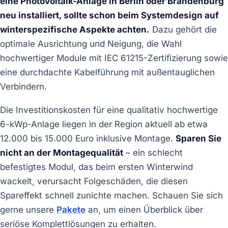
eine Photovoltaik-Anlage in Berlin oder Brandenburg
neu installiert, sollte schon beim Systemdesign auf
winterspezifische Aspekte achten.
Dazu gehört die
optimale Ausrichtung und Neigung, die Wahl
hochwertiger Module mit IEC 61215-Zertifizierung sowie
eine durchdachte Kabelführung mit außentauglichen
Verbindern.
Die Investitionskosten für eine qualitativ hochwertige
6-kWp-Anlage liegen in der Region aktuell ab etwa
12.000 bis 15.000 Euro inklusive Montage.
Sparen Sie
nicht an der Montagequalität
– ein schlecht
befestigtes Modul, das beim ersten Winterwind
wackelt, verursacht Folgeschäden, die diesen
Spareffekt schnell zunichte machen. Schauen Sie sich
gerne unsere
Pakete
an, um einen Überblick über
seriöse Komplettlösungen zu erhalten.