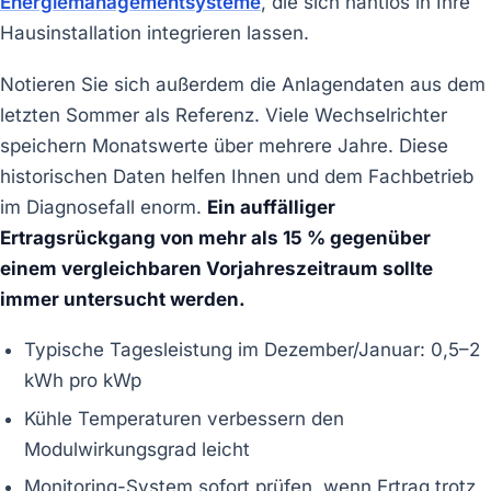
Energiemanagementsysteme
, die sich nahtlos in Ihre
Hausinstallation integrieren lassen.
Notieren Sie sich außerdem die Anlagendaten aus dem
letzten Sommer als Referenz. Viele Wechselrichter
speichern Monatswerte über mehrere Jahre. Diese
historischen Daten helfen Ihnen und dem Fachbetrieb
im Diagnosefall enorm.
Ein auffälliger
Ertragsrückgang von mehr als 15 % gegenüber
einem vergleichbaren Vorjahreszeitraum sollte
immer untersucht werden.
Typische Tagesleistung im Dezember/Januar: 0,5–2
kWh pro kWp
Kühle Temperaturen verbessern den
Modulwirkungsgrad leicht
Monitoring-System sofort prüfen, wenn Ertrag trotz