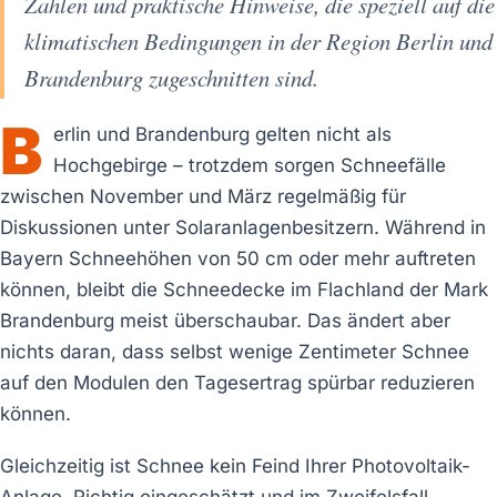
Zahlen und praktische Hinweise, die speziell auf die
klimatischen Bedingungen in der Region Berlin und
Brandenburg zugeschnitten sind.
B
erlin und Brandenburg gelten nicht als
Hochgebirge – trotzdem sorgen Schneefälle
zwischen November und März regelmäßig für
Diskussionen unter Solaranlagenbesitzern. Während in
Bayern Schneehöhen von 50 cm oder mehr auftreten
können, bleibt die Schneedecke im Flachland der Mark
Brandenburg meist überschaubar. Das ändert aber
nichts daran, dass selbst wenige Zentimeter Schnee
auf den Modulen den Tagesertrag spürbar reduzieren
können.
Gleichzeitig ist Schnee kein Feind Ihrer Photovoltaik-
Anlage. Richtig eingeschätzt und im Zweifelsfall