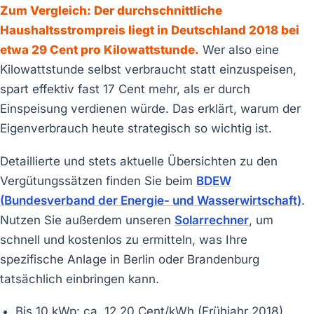
Zum Vergleich: Der durchschnittliche
Haushaltsstrompreis liegt in Deutschland 2018 bei
etwa 29 Cent pro Kilowattstunde.
Wer also eine
Kilowattstunde selbst verbraucht statt einzuspeisen,
spart effektiv fast 17 Cent mehr, als er durch
Einspeisung verdienen würde. Das erklärt, warum der
Eigenverbrauch heute strategisch so wichtig ist.
Detaillierte und stets aktuelle Übersichten zu den
Vergütungssätzen finden Sie beim
BDEW
(Bundesverband der Energie- und Wasserwirtschaft)
.
Nutzen Sie außerdem unseren
Solarrechner
, um
schnell und kostenlos zu ermitteln, was Ihre
spezifische Anlage in Berlin oder Brandenburg
tatsächlich einbringen kann.
Bis 10 kWp: ca. 12,20 Cent/kWh (Frühjahr 2018)