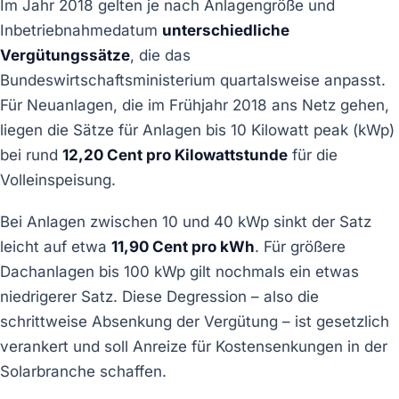
Im Jahr 2018 gelten je nach Anlagengröße und
Inbetriebnahmedatum
unterschiedliche
Vergütungssätze
, die das
Bundeswirtschaftsministerium quartalsweise anpasst.
Für Neuanlagen, die im Frühjahr 2018 ans Netz gehen,
liegen die Sätze für Anlagen bis 10 Kilowatt peak (kWp)
bei rund
12,20 Cent pro Kilowattstunde
für die
Volleinspeisung.
Bei Anlagen zwischen 10 und 40 kWp sinkt der Satz
leicht auf etwa
11,90 Cent pro kWh
. Für größere
Dachanlagen bis 100 kWp gilt nochmals ein etwas
niedrigerer Satz. Diese Degression – also die
schrittweise Absenkung der Vergütung – ist gesetzlich
verankert und soll Anreize für Kostensenkungen in der
Solarbranche schaffen.