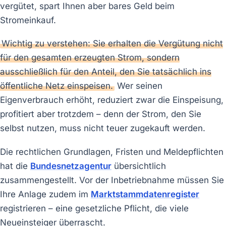
vergütet, spart Ihnen aber bares Geld beim
Stromeinkauf.
Wichtig zu verstehen: Sie erhalten die Vergütung nicht
für den gesamten erzeugten Strom, sondern
ausschließlich für den Anteil, den Sie tatsächlich ins
öffentliche Netz einspeisen.
Wer seinen
Eigenverbrauch erhöht, reduziert zwar die Einspeisung,
profitiert aber trotzdem – denn der Strom, den Sie
selbst nutzen, muss nicht teuer zugekauft werden.
Die rechtlichen Grundlagen, Fristen und Meldepflichten
hat die
Bundesnetzagentur
übersichtlich
zusammengestellt. Vor der Inbetriebnahme müssen Sie
Ihre Anlage zudem im
Marktstammdatenregister
registrieren – eine gesetzliche Pflicht, die viele
Neueinsteiger überrascht.