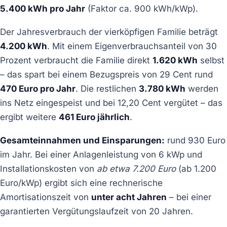
5.400 kWh pro Jahr
(Faktor ca. 900 kWh/kWp).
Der Jahresverbrauch der vierköpfigen Familie beträgt
4.200 kWh
. Mit einem Eigenverbrauchsanteil von 30
Prozent verbraucht die Familie direkt
1.620 kWh
selbst
– das spart bei einem Bezugspreis von 29 Cent rund
470 Euro pro Jahr
. Die restlichen
3.780 kWh
werden
ins Netz eingespeist und bei 12,20 Cent vergütet – das
ergibt weitere
461 Euro jährlich
.
Gesamteinnahmen und Einsparungen:
rund 930 Euro
im Jahr. Bei einer Anlagenleistung von 6 kWp und
Installationskosten von
ab etwa 7.200 Euro
(ab 1.200
Euro/kWp) ergibt sich eine rechnerische
Amortisationszeit von
unter acht Jahren
– bei einer
garantierten Vergütungslaufzeit von 20 Jahren.