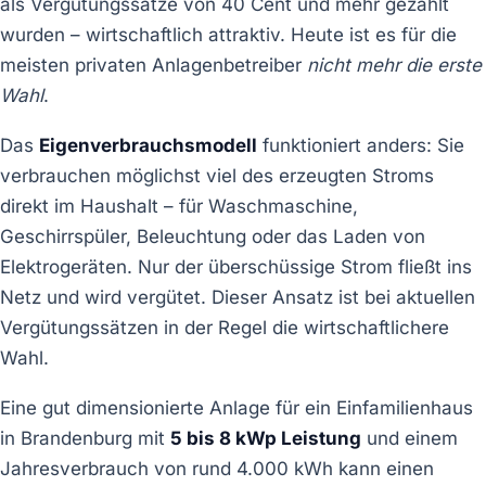
als Vergütungssätze von 40 Cent und mehr gezahlt
wurden – wirtschaftlich attraktiv. Heute ist es für die
meisten privaten Anlagenbetreiber
nicht mehr die erste
Wahl
.
Das
Eigenverbrauchsmodell
funktioniert anders: Sie
verbrauchen möglichst viel des erzeugten Stroms
direkt im Haushalt – für Waschmaschine,
Geschirrspüler, Beleuchtung oder das Laden von
Elektrogeräten. Nur der überschüssige Strom fließt ins
Netz und wird vergütet. Dieser Ansatz ist bei aktuellen
Vergütungssätzen in der Regel die wirtschaftlichere
Wahl.
Eine gut dimensionierte Anlage für ein Einfamilienhaus
in Brandenburg mit
5 bis 8 kWp Leistung
und einem
Jahresverbrauch von rund 4.000 kWh kann einen