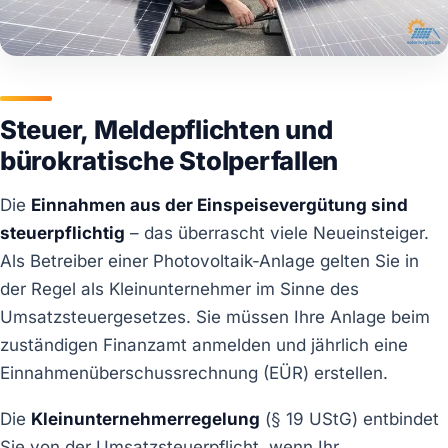
Steuer, Meldepflichten und
bürokratische Stolperfallen
Die
Einnahmen aus der Einspeisevergütung sind
steuerpflichtig
– das überrascht viele Neueinsteiger.
Als Betreiber einer Photovoltaik-Anlage gelten Sie in
der Regel als Kleinunternehmer im Sinne des
Umsatzsteuergesetzes. Sie müssen Ihre Anlage beim
zuständigen Finanzamt anmelden und jährlich eine
Einnahmenüberschussrechnung (EÜR) erstellen.
Die
Kleinunternehmerregelung
(§ 19 UStG) entbindet
Sie von der Umsatzsteuerpflicht, wenn Ihr