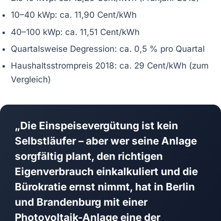
10–40 kWp: ca. 11,90 Cent/kWh
40–100 kWp: ca. 11,51 Cent/kWh
Quartalsweise Degression: ca. 0,5 % pro Quartal
Haushaltsstrompreis 2018: ca. 29 Cent/kWh (zum
Vergleich)
„Die Einspeisevergütung ist kein
Selbstläufer – aber wer seine Anlage
sorgfältig plant, den richtigen
Eigenverbrauch einkalkuliert und die
Bürokratie ernst nimmt, hat in Berlin
und Brandenburg mit einer
Photovoltaik-Anlage eine der