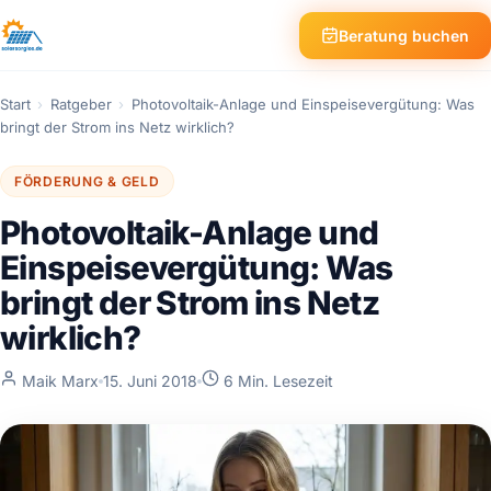
Beratung buchen
Start
›
Ratgeber
›
Photovoltaik-Anlage und Einspeisevergütung: Was
bringt der Strom ins Netz wirklich?
FÖRDERUNG & GELD
Photovoltaik-Anlage und
Einspeisevergütung: Was
bringt der Strom ins Netz
wirklich?
Maik Marx
15. Juni 2018
6 Min. Lesezeit