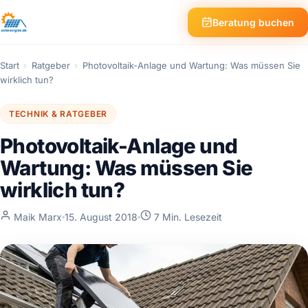
Beratung buchen
Start
›
Ratgeber
›
Photovoltaik-Anlage und Wartung: Was müssen Sie
wirklich tun?
TECHNIK & RATGEBER
Photovoltaik-Anlage und
Wartung: Was müssen Sie
wirklich tun?
Maik Marx
15. August 2018
7 Min. Lesezeit