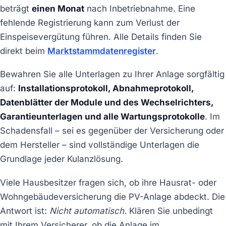
beträgt
einen Monat
nach Inbetriebnahme. Eine
fehlende Registrierung kann zum Verlust der
Einspeisevergütung führen. Alle Details finden Sie
direkt beim
Marktstammdatenregister
.
Bewahren Sie alle Unterlagen zu Ihrer Anlage sorgfältig
auf:
Installationsprotokoll, Abnahmeprotokoll,
Datenblätter der Module und des Wechselrichters,
Garantieunterlagen und alle Wartungsprotokolle
. Im
Schadensfall – sei es gegenüber der Versicherung oder
dem Hersteller – sind vollständige Unterlagen die
Grundlage jeder Kulanzlösung.
Viele Hausbesitzer fragen sich, ob ihre Hausrat- oder
Wohngebäudeversicherung die PV-Anlage abdeckt. Die
Antwort ist:
Nicht automatisch.
Klären Sie unbedingt
mit Ihrem Versicherer, ob die Anlage im