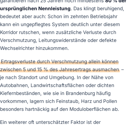
garantieren nach 25 Jahren noch mindestens
80 % der
ursprünglichen Nennleistung
. Das klingt beruhigend,
bedeutet aber auch: Schon im zehnten Betriebsjahr
kann ein ungepflegtes System deutlich unter diesem
Korridor rutschen, wenn zusätzliche Verluste durch
Verschmutzung, Leitungswiderstände oder defekte
Wechselrichter hinzukommen.
Ertragsverluste durch Verschmutzung allein können
zwischen 5 und 15 % des Jahresertrags ausmachen
–
je nach Standort und Umgebung. In der Nähe von
Autobahnen, Landwirtschaftsflächen oder dichten
Kiefernbeständen, wie sie in Brandenburg häufig
vorkommen, lagern sich Feinstaub, Harz und Pollen
besonders hartnäckig auf den Moduloberflächen ab.
Ein weiterer oft unterschätzter Faktor ist der