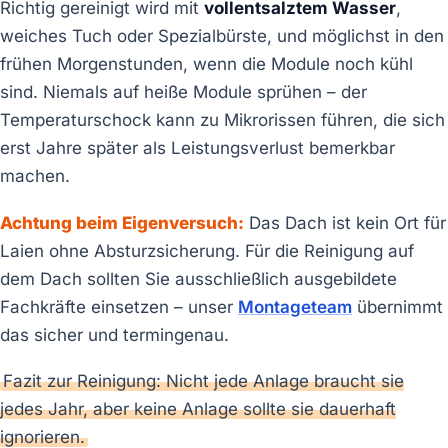
Richtig gereinigt wird mit
vollentsalztem Wasser
,
weiches Tuch oder Spezialbürste, und möglichst in den
frühen Morgenstunden, wenn die Module noch kühl
sind. Niemals auf heiße Module sprühen – der
Temperaturschock kann zu Mikrorissen führen, die sich
erst Jahre später als Leistungsverlust bemerkbar
machen.
Achtung beim Eigenversuch:
Das Dach ist kein Ort für
Laien ohne Absturzsicherung. Für die Reinigung auf
dem Dach sollten Sie ausschließlich ausgebildete
Fachkräfte einsetzen – unser
Montageteam
übernimmt
das sicher und termingenau.
Fazit zur Reinigung: Nicht jede Anlage braucht sie
jedes Jahr, aber keine Anlage sollte sie dauerhaft
ignorieren.