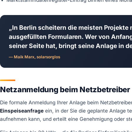
Marktstammdatenregister-Eintrag binnen eines Mon
„In Berlin scheitern die meisten Projekte
ausgefüllten Formularen. Wer von Anfang 
seiner Seite hat, bringt seine Anlage in
— Maik Marx, solarsorglos
Netzanmeldung beim Netzbetreiber S
Die formale Anmeldung Ihrer Anlage beim Netzbetreibe
Einspeiseanfrage
ein, in der Sie die geplante Anlage t
aufnehmen kann, und erteilt eine Genehmigung oder ste