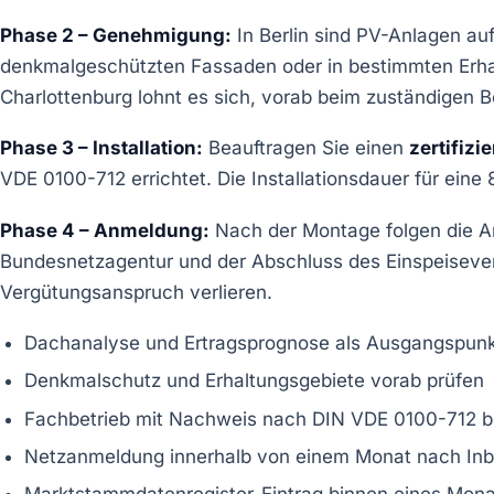
Phase 2 – Genehmigung:
In Berlin sind PV-Anlagen a
denkmalgeschützten Fassaden oder in bestimmten Erhaltu
Charlottenburg lohnt es sich, vorab beim zuständigen 
Phase 3 – Installation:
Beauftragen Sie einen
zertifizi
VDE 0100-712 errichtet. Die Installationsdauer für eine
Phase 4 – Anmeldung:
Nach der Montage folgen die An
Bundesnetzagentur und der Abschluss des Einspeisevert
Vergütungsanspruch verlieren.
Dachanalyse und Ertragsprognose als Ausgangspun
Denkmalschutz und Erhaltungsgebiete vorab prüfen
Fachbetrieb mit Nachweis nach DIN VDE 0100-712 b
Netzanmeldung innerhalb von einem Monat nach In