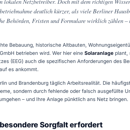
 lokalen Netzbetreiber. Doch mit dem richtigen Wissen
betriebnahme deutlich kürzer, als viele Berliner Hausb
lche Behörden, Fristen und Formulare wirklich zählen – 
 dichte Bebauung, historische Altbauten, Wohnungseige
 GmbH betrieben wird. Wer hier eine
Solaranlage
plant,
es (EEG) auch die spezifischen Anforderungen des Ber
rauf es ankommt.
lin und Brandenburg täglich Arbeitsrealität. Die häufig
eme, sondern durch fehlende oder falsch ausgefüllte Un
 umgehen – und Ihre Anlage pünktlich ans Netz bringen.
besondere Sorgfalt erfordert