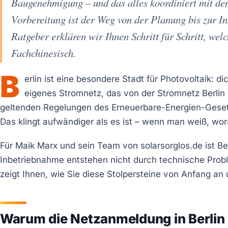
Baugenehmigung – und das alles koordiniert mit dem
Vorbereitung ist der Weg von der Planung bis zur In
Ratgeber erklären wir Ihnen Schritt für Schritt, we
Fachchinesisch.
B
erlin ist eine besondere Stadt für Photovoltaik:
eigenes Stromnetz, das von der Stromnetz Berlin
geltenden Regelungen des Erneuerbare-Energien-Gesetz
Das klingt aufwändiger als es ist – wenn man weiß, wo
Für Maik Marx und sein Team von solarsorglos.de ist Ber
Inbetriebnahme entstehen nicht durch technische Probl
zeigt Ihnen, wie Sie diese Stolpersteine von Anfang an
Warum die Netzanmeldung in Berlin 