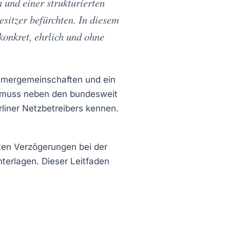
 und einer strukturierten
esitzer befürchten. In diesem
konkret, ehrlich und ohne
ntümergemeinschaften und ein
 muss neben den bundesweit
liner Netzbetreibers kennen.
sten Verzögerungen bei der
terlagen. Dieser Leitfaden