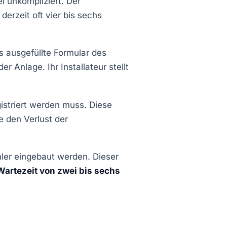
l unkompliziert. Der
 derzeit oft vier bis sechs
 ausgefüllte Formular des
 Anlage. Ihr Installateur stellt
istriert werden muss. Diese
ie den Verlust der
hler eingebaut werden. Dieser
Wartezeit von zwei bis sechs