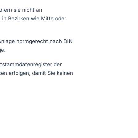
sofern sie nicht an
 in Bezirken wie Mitte oder
 Anlage normgerecht nach DIN
ge.
ktstammdatenregister der
en erfolgen, damit Sie keinen