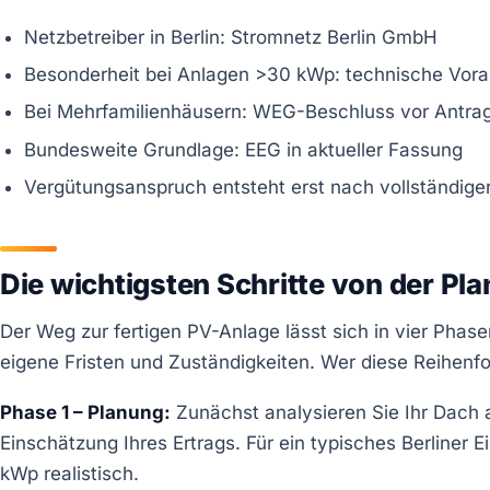
Netzbetreiber in Berlin: Stromnetz Berlin GmbH
Besonderheit bei Anlagen >30 kWp: technische Voran
Bei Mehrfamilienhäusern: WEG-Beschluss vor Antrag
Bundesweite Grundlage: EEG in aktueller Fassung
Vergütungsanspruch entsteht erst nach vollständig
Die wichtigsten Schritte von der Pl
Der Weg zur fertigen PV-Anlage lässt sich in vier Phas
eigene Fristen und Zuständigkeiten. Wer diese Reihenfol
Phase 1 – Planung:
Zunächst analysieren Sie Ihr Dach 
Einschätzung Ihres Ertrags. Für ein typisches Berliner
kWp realistisch.