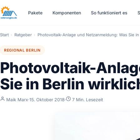
Pakete
Komponenten
So funktioniert es
S
Start
›
Ratgeber
›
Photovoltaik-Anlage und Netzanmeldung: Was Sie in 
REGIONAL BERLIN
Photovoltaik-Anla
Sie in Berlin wirkl
Maik Marx
15. Oktober 2018
7 Min. Lesezeit