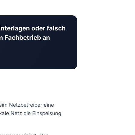
Unterlagen oder falsch
n Fachbetrieb an
eim Netzbetreiber eine
okale Netz die Einspeisung