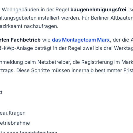
uf Wohngebäuden in der Regel
baugenehmigungsfrei
, 
ngsgebieten installiert werden. Für Berliner Altbauten
Bezirksamt nachzufragen.
erten Fachbetrieb
wie
das Montageteam Marx
, der die
 8-kWp-Anlage beträgt in der Regel zwei bis drei Werkta
meldung beim Netzbetreiber, die Registrierung im Mar
rags. Diese Schritte müssen innerhalb bestimmter Frist
kt
eauftragen
betriebnahme