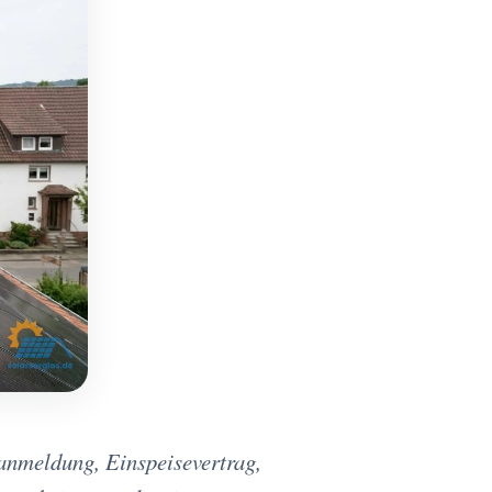
zanmeldung, Einspeisevertrag,