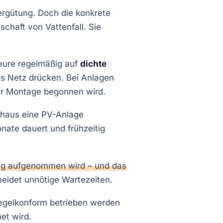
ergütung. Doch die konkrete
schaft von Vattenfall. Sie
teure regelmäßig auf
dichte
ns Netz drücken. Bei Anlagen
er Montage begonnen wird.
nhaus eine PV-Anlage
onate dauert und frühzeitig
ung aufgenommen wird – und das
meidet unnötige Wartezeiten.
regelkonform betrieben werden
et wird.