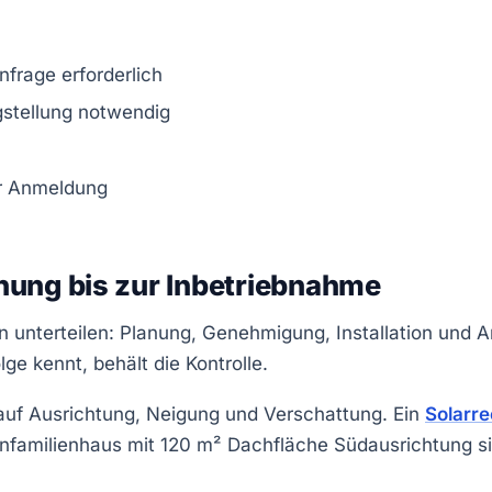
frage erforderlich
stellung notwendig
er Anmeldung
anung bis zur Inbetriebnahme
en unterteilen: Planung, Genehmigung, Installation und
ge kennt, behält die Kontrolle.
auf Ausrichtung, Neigung und Verschattung. Ein
Solarr
 Einfamilienhaus mit 120 m² Dachfläche Südausrichtung 