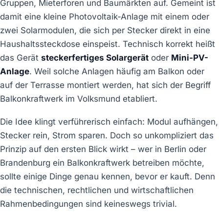
Gruppen, Mieterforen und Baumärkten auf. Gemeint ist
damit eine kleine Photovoltaik-Anlage mit einem oder
zwei Solarmodulen, die sich per Stecker direkt in eine
Haushaltssteckdose einspeist. Technisch korrekt heißt
das Gerät
steckerfertiges Solargerät
oder
Mini-PV-
Anlage
. Weil solche Anlagen häufig am Balkon oder
auf der Terrasse montiert werden, hat sich der Begriff
Balkonkraftwerk im Volksmund etabliert.
Die Idee klingt verführerisch einfach: Modul aufhängen,
Stecker rein, Strom sparen. Doch so unkompliziert das
Prinzip auf den ersten Blick wirkt – wer in Berlin oder
Brandenburg ein Balkonkraftwerk betreiben möchte,
sollte einige Dinge genau kennen, bevor er kauft. Denn
die technischen, rechtlichen und wirtschaftlichen
Rahmenbedingungen sind keineswegs trivial.