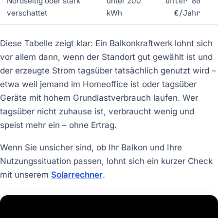
unter 60
Nordseitig oder stark
unter 200
€/Jahr
verschattet
kWh
Diese Tabelle zeigt klar: Ein Balkonkraftwerk lohnt sich
vor allem dann, wenn der Standort gut gewählt ist und
der erzeugte Strom tagsüber tatsächlich genutzt wird –
etwa weil jemand im Homeoffice ist oder tagsüber
Geräte mit hohem Grundlastverbrauch laufen. Wer
tagsüber nicht zuhause ist, verbraucht wenig und
speist mehr ein – ohne Ertrag.
Wenn Sie unsicher sind, ob Ihr Balkon und Ihre
Nutzungssituation passen, lohnt sich ein kurzer Check
mit unserem
Solarrechner
.