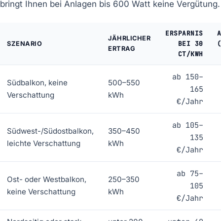
bringt Ihnen bei Anlagen bis 600 Watt keine Vergütung.
ERSPARNIS
JÄHRLICHER
BEI 30
SZENARIO
ERTRAG
CT/KWH
ab 150–
Südbalkon, keine
500–550
165
Verschattung
kWh
€/Jahr
ab 105–
Südwest-/Südostbalkon,
350–450
135
leichte Verschattung
kWh
€/Jahr
ab 75–
Ost- oder Westbalkon,
250–350
105
keine Verschattung
kWh
€/Jahr