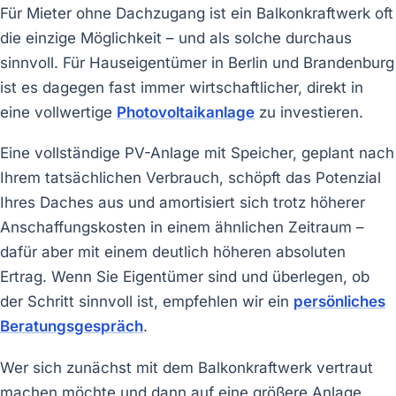
Für Mieter ohne Dachzugang ist ein Balkonkraftwerk oft
die einzige Möglichkeit – und als solche durchaus
sinnvoll. Für Hauseigentümer in Berlin und Brandenburg
ist es dagegen fast immer wirtschaftlicher, direkt in
eine vollwertige
Photovoltaikanlage
zu investieren.
Eine vollständige PV-Anlage mit Speicher, geplant nach
Ihrem tatsächlichen Verbrauch, schöpft das Potenzial
Ihres Daches aus und amortisiert sich trotz höherer
Anschaffungskosten in einem ähnlichen Zeitraum –
dafür aber mit einem deutlich höheren absoluten
Ertrag. Wenn Sie Eigentümer sind und überlegen, ob
der Schritt sinnvoll ist, empfehlen wir ein
persönliches
Beratungsgespräch
.
Wer sich zunächst mit dem Balkonkraftwerk vertraut
machen möchte und dann auf eine größere Anlage