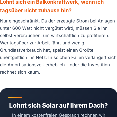
Lohnt sich ein Balkonkraftwerk, wenn ich
tagsüber nicht zuhause bin?
Nur eingeschränkt. Da der erzeugte Strom bei Anlagen
unter 600 Watt nicht vergütet wird, müssen Sie ihn
selbst verbrauchen, um wirtschaftlich zu profitieren.
Wer tagsüber zur Arbeit fährt und wenig
Grundlastverbrauch hat, speist einen Großteil
unentgeltlich ins Netz. In solchen Fällen verlängert sich
die Amortisationszeit erheblich – oder die Investition
rechnet sich kaum.
Lohnt sich Solar auf Ihrem Dach?
In einem kostenfreien Gespräch rechnen wir